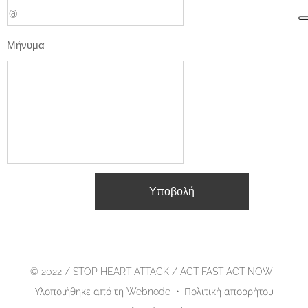
Μήνυμα
Υποβολή
© 2022 / STOP HEART ATTACK / ACT FAST ACT NOW
Υλοποιήθηκε από τη
Webnode
Πολιτική απορρήτου