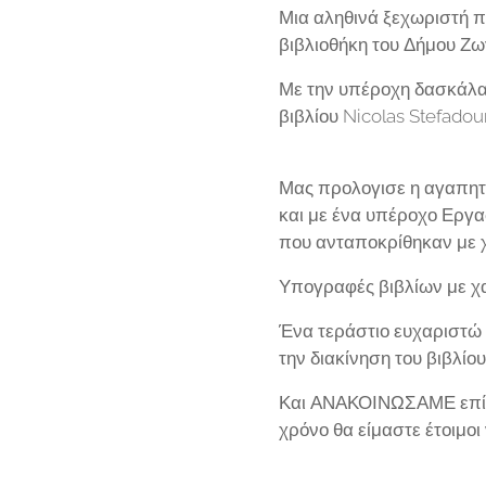
Μια αληθινά ξεχωριστή π
βιβλιοθήκη του Δήμου Ζω
Με την υπέροχη δασκάλα 
βιβλίου Nicolas Stefadou
Μας προλογισε η αγαπητέ
και με ένα υπέροχο Εργασ
που ανταποκρίθηκαν με χ
Υπογραφές βιβλίων με χα
Ένα τεράστιο ευχαριστώ 
την διακίνηση του βιβλίο
Και ΑΝΑΚΟΙΝΩΣΑΜΕ επίσημ
χρόνο θα είμαστε έτοιμοι