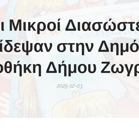
ι Μικροί Διασώστ
ίδεψαν στην Δημ
ιοθήκη Δήμου Ζωγ
2025-12-03