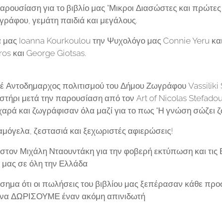
αρουσίαση για το βιβλίο μας "Μικροι Διασώστες και πρώτες 
γράφου, γεμάτη παιδιά και μεγάλους.
μας Ioanna Kourkoulou την Ψυχολόγο μας Connie Yeru και 
ros και George Giotsas.
 Αντοδημαρχος πολιτισμού του Δήμου Ζωγράφου Vassiliki S
τήρι μετά την παρουσίαση από τον Art of Nicolas Stefadouro
αρά και ζωγράφισαν όλα μαζί για το πως "Η γνώση σώζει ζ
μόγελα, ζεστασιά και ξεχωριστές αφιερώσεις!
στον Μιχάλη Νταουντάκη για την φοβερή εκτύπωση και τις 
υ μας σε όλη την Ελλάδα
α ότι οι πωλήσεις του βιβλίου μας ξεπέρασαν κάθε προσδ
 να ΔΩΡΙΣΟΥΜΕ έναν ακόμη απινιδωτή ️️️