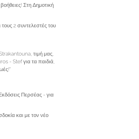
βοήθειες! Στη Δημοτική
τους 2 συντελεστές του
trakantouna, τιμή μας,
s - Stef για τα παιδιά,
ωές!"
Εκδόσεις Περσέας - για
οκία και με τον νέο