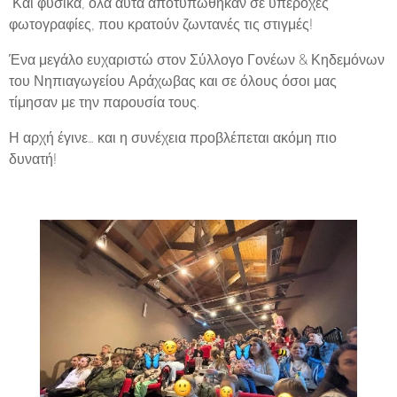
Και φυσικά, όλα αυτά αποτυπώθηκαν σε υπέροχες
φωτογραφίες, που κρατούν ζωντανές τις στιγμές!
Ένα μεγάλο ευχαριστώ στον Σύλλογο Γονέων & Κηδεμόνων
του Νηπιαγωγείου Αράχωβας και σε όλους όσοι μας
τίμησαν με την παρουσία τους.
Η αρχή έγινε… και η συνέχεια προβλέπεται ακόμη πιο
δυνατή!