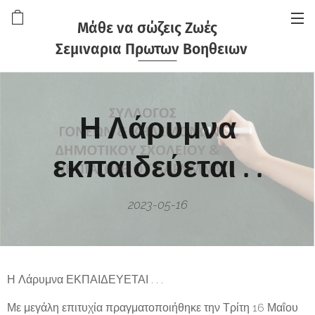
Μάθε να σώζεις Ζωές
Σεμιναρια Πρωτων Βοηθειων
Η Λάρυμνα
εκπαιδεύεται . .
2023-05-16
Η Λάρυμνα ΕΚΠΑΙΔΕΥΕΤΑΙ . . .
Με μεγάλη επιτυχία πραγματοποιήθηκε την Τρίτη 16 Μαΐου