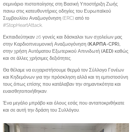
σεμινάριο πιστοποίησης στη Βασική Υποστήριξη Ζωής
πανω στις κατευθυντήριες οδηγίες του Ευρωπαϊκού
Συμβουλίου Αναζωογόνηση (ERC) από το
#StopHeartAttack.
Εκπαιδεύτηκαν 26 γονείς και δάσκαλοι των σχολείων μας
στην Καρδιοπνευμονική Αναζωογόνηση
(ΚΑΡΠΑ-CPR),
στην χρήση Αυτόματου Εξωτερικού Απινιδωτή
(AED)
καθώς
και σε άλλες χρήσιμες δεξιότητες.
Θα θέλαμε να ευχαριστήσουμε θερμά τον Σύλλογο Γονέων
και Κηδεμόνων για την πρόσκληση αλλά και τη εμπιστοσύνη
τους,όπως επίσης που κατάλαβαν την σημαντικότητα και
ευαισθητοποιήθηκαν.
Ένα μεγάλο μπράβο και όλους εσάς που ανταποκριθήκατε
και σε αυτή την δράση του Συλλόγου.