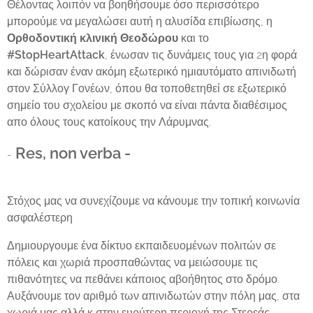
Θέλοντας λοιπόν να βοηθήσουμε όσο περισσότερο
μπορούμε να μεγαλώσει αυτή η αλυσίδα επιβίωσης, η
Ορθοδοντική κλινική Θεοδώρου
και το
#StopHeartAttack
, ένωσαν τις δυνάμεις τους για 2η φορά
και δώρισαν έναν ακόμη εξωτερικό ημιαυτόματο απινιδωτή
στον Σύλλογ Γονέων, όπου θα τοποθετηθεί σε εξωτερικό
σημείο του σχολείου με σκοπό να είναι πάντα διαθέσιμος
απο όλους τους κατοίκους την Λάρυμνας.
Res, non verba -
-
Στόχος μας να συνεχίζουμε να κάνουμε την τοπική κοινωνία
ασφαλέστερη
Δημιουργουμε ένα δίκτυο εκπαιδευομένων πολιτών σε
πόλεις και χωριά προσπαθώντας να μειώσουμε τις
πιθανότητες να πεθάνει κάποιος αβοήθητος στο δρόμο.
Αυξάνουμε τον αριθμό των απινιδωτών στην πόλη μας, στα
χωριά μας αλλά κ στην ευρύτερη περιοχή της Στερεάς