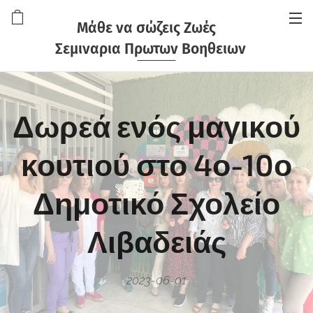
Μάθε να σώζεις Ζωές
Σεμιναρια Πρωτων Βοηθειων
Δωρεά ενός μαγικού
κουτιού στο 4ο-10ο
Δημοτικό Σχολείο
Λιβαδειάς
2023-06-01