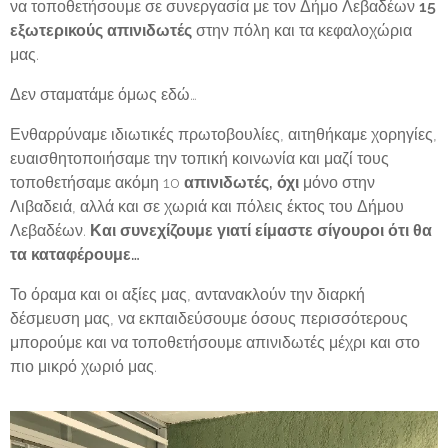
να τοποθετήσουμε σε συνεργασία με τον Δήμο Λεβαδέων
15
εξωτερικούς απινιδωτές
στην πόλη και τα κεφαλοχώρια
μας.
Δεν σταματάμε όμως εδώ…
Ενθαρρύναμε ιδιωτικές πρωτοβουλίες, αιτηθήκαμε χορηγίες,
ευαισθητοποιήσαμε την τοπική κοινωνία και μαζί τους
τοποθετήσαμε ακόμη 10
απινιδωτές, ό
χι
μόνο στην
Λιβαδειά, αλλά και σε χωριά και πόλεις έκτος του Δήμου
Λεβαδέων.
Και συνεχίζουμε γιατί είμαστε σίγουροι ότι θα
τα καταφέρουμε…
Το όραμα και οι αξίες μας, αντανακλούν την διαρκή
δέσμευση μας, να εκπαιδεύσουμε όσους περισσότερους
μπορούμε και να τοποθετήσουμε απινιδωτές μέχρι και στο
πιο μικρό χωριό μας.