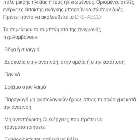
πολύ μικρής ηλικίας ή τους ηλικιωμένους. Ορισμένες απλές
ενέργειες έκτακτης ανάγκης μπορούν να σώσουν ζωές.
Πρέπει πάντα να ακολουθείτε το DRS-ABCD.
Τα σημεία και τα συμπτώματα της πνιγμονής
περιλαμβάνουν:
 Βήχα ή συριγμό
 Δυσκολία στην αναπνοή, στην ομιλία ή στην κατάποση
 Πανικό
 Σφίξιμο στον λαιμό
 Παραγωγή μη φυσιολογικών ήχων, όπως το σφύριγμα κατά
την αναπνοή
 Μη ανταπόκριση Οι ενέργειες που πρέπει να
πραγματοποιήσετε:
 Ενθαρρύνετε τον ασθενή να βήξει