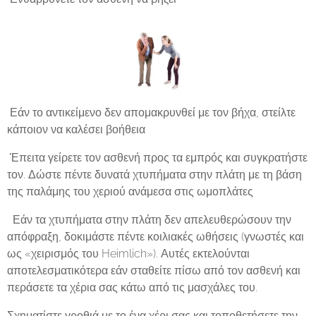
 Εάν το αντικείμενο δεν απομακρυνθεί με τον βήχα, στείλτε
κάποιον να καλέσει βοήθεια
 Έπειτα γείρετε τον ασθενή προς τα εμπρός και συγκρατήστε
τον. Δώστε πέντε δυνατά χτυπήματα στην πλάτη με τη βάση
της παλάμης του χεριού ανάμεσα στις ωμοπλάτες
 Εάν τα χτυπήματα στην πλάτη δεν απελευθερώσουν την
απόφραξη, δοκιμάστε πέντε κοιλιακές ωθήσεις (γνωστές και
ως «χειρισμός του Heimlich»). Αυτές εκτελούνται
αποτελεσματικότερα εάν σταθείτε πίσω από τον ασθενή και
περάσετε τα χέρια σας κάτω από τις μασχάλες του.
Σχηματίστε γροθιά με το ένα χέρι σας και τοποθετήσετε την