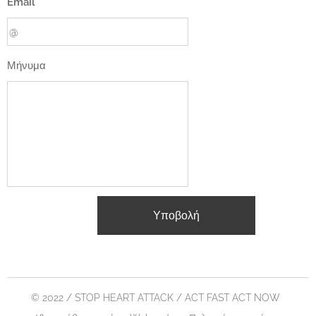
Email
Μήνυμα
Υποβολή
© 2022 / STOP HEART ATTACK / ACT FAST ACT NOW